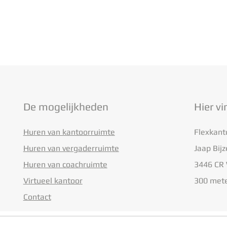
De mogelijkheden
Hier vi
Huren van kantoorruimte
Flexkanto
Huren van vergaderruimte
Jaap Bij
Huren van coachruimte
3446 CR
Virtueel kantoor
300 mete
Contact