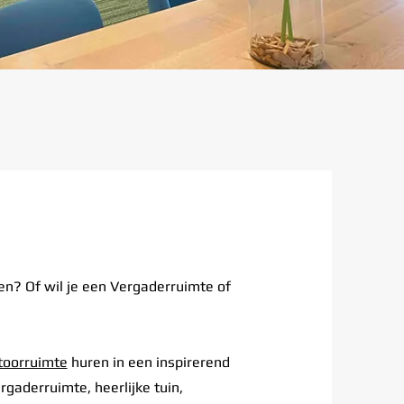
en? Of wil je een Vergaderruimte of
toorruimte
huren in een inspirerend
rgaderruimte, heerlijke tuin,