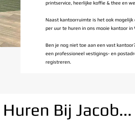
printservice, heerlijke koffie & thee en w
Naast kantoorruimte is het ook mogelij
per uur te huren in ons
mooie kantoor in
Ben je nog niet toe aan een vast kantoo
een professioneel vestigings- en postadre
registreren.
Huren Bij Jacob...